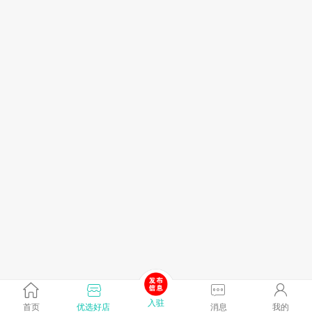
入驻
首页
优选好店
消息
我的