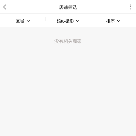
店铺筛选
区域
婚纱摄影
排序
没有相关商家