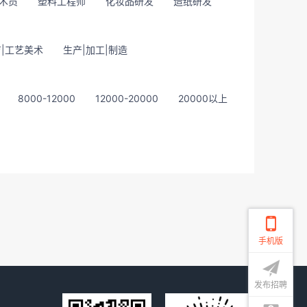
术员
塑料工程师
化妆品研发
造纸研发
|工艺美术
生产|加工|制造
8000-12000
12000-20000
20000以上
手机版
发布招聘