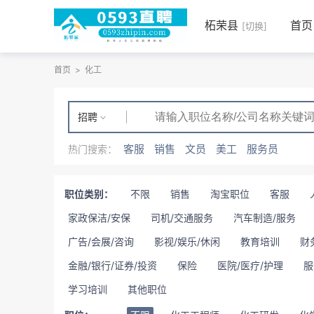
柘荣县
首页
[切换]
首页
>
化工
招聘
客服
销售
文员
美工
服务员
热门搜索：
职位类别：
不限
销售
淘宝职位
客服
家政保洁/安保
司机/交通服务
汽车制造/服务
广告/会展/咨询
影视/娱乐/休闲
教育培训
财
金融/银行/证券/投资
保险
医院/医疗/护理
服
学习培训
其他职位