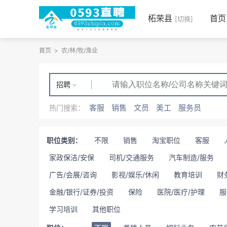
柘荣县
首页
[切换]
首页
>
农/林/牧/渔业
招聘
客服
销售
文员
美工
服务员
热门搜索：
职位类别：
不限
销售
淘宝职位
客服
家政保洁/安保
司机/交通服务
汽车制造/服务
广告/会展/咨询
影视/娱乐/休闲
教育培训
财
金融/银行/证券/投资
保险
医院/医疗/护理
服
学习培训
其他职位