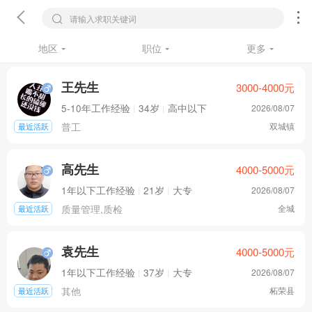
请输入求职关键词
地区
职位
更多
王先生
3000-4000
元
5-10年工作经验
|
34岁
|
高中以下
2026/08/07
普工
双城镇
最近活跃
高先生
4000-5000
元
1年以下工作经验
|
21岁
|
大专
2026/08/07
质量管理,质检
全城
最近活跃
袁先生
4000-5000
元
1年以下工作经验
|
37岁
|
大专
2026/08/07
其他
柘荣县
最近活跃