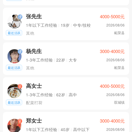
张先生
4000-5000
元
1年以下工作经验
|
19岁
|
中专/技校
2026/08/06
其他
柘荣县
最近活跃
杨先生
3000-4000
元
1-3年工作经验
|
22岁
|
大专
2026/08/06
其他
柘荣县
最近活跃
高女士
4000-5000
元
1-3年工作经验
|
62岁
|
高中
2026/08/06
配菜打荷
双城镇
最近活跃
郑女士
3000-4000
元
1年以下工作经验
|
40岁
|
高中以下
2026/08/06