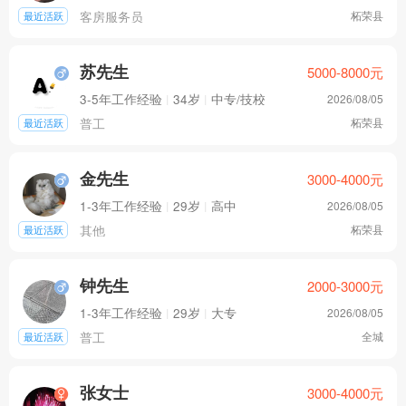
客房服务员
柘荣县
最近活跃
苏先生
5000-8000
元
3-5年工作经验
|
34岁
|
中专/技校
2026/08/05
普工
柘荣县
最近活跃
金先生
3000-4000
元
1-3年工作经验
|
29岁
|
高中
2026/08/05
其他
柘荣县
最近活跃
钟先生
2000-3000
元
1-3年工作经验
|
29岁
|
大专
2026/08/05
普工
全城
最近活跃
张女士
3000-4000
元