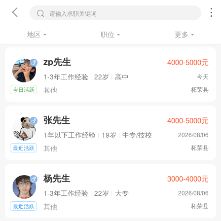
请输入求职关键词
地区
职位
更多
zp先生
4000-5000
元
1-3年工作经验
|
22岁
|
高中
今天
其他
柘荣县
今日活跃
张先生
4000-5000
元
1年以下工作经验
|
19岁
|
中专/技校
2026/08/06
其他
柘荣县
最近活跃
杨先生
3000-4000
元
1-3年工作经验
|
22岁
|
大专
2026/08/06
其他
柘荣县
最近活跃