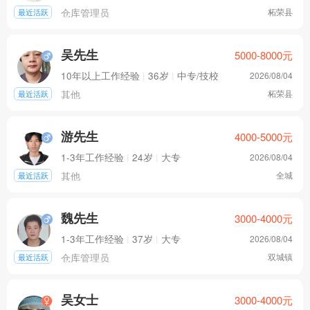
仓库管理员
柘荣县
最近活跃
吴先生
5000-8000
元
10年以上工作经验
|
36岁
|
中专/技校
2026/08/04
其他
柘荣县
最近活跃
游先生
4000-5000
元
1-3年工作经验
|
24岁
|
大专
2026/08/04
其他
全城
最近活跃
魏先生
3000-4000
元
1-3年工作经验
|
37岁
|
大专
2026/08/04
仓库管理员
双城镇
最近活跃
吴女士
3000-4000
元