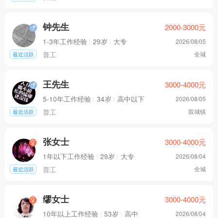
钟先生
2000-3000
元
1-3年工作经验
|
29岁
|
大专
2026/08/05
普工
全城
最近活跃
王先生
3000-4000
元
5-10年工作经验
|
34岁
|
高中以下
2026/08/05
普工
双城镇
最近活跃
张女士
3000-4000
元
1年以下工作经验
|
29岁
|
大专
2026/08/04
普工
全城
最近活跃
缪女士
3000-4000
元
10年以上工作经验
|
53岁
|
高中
2026/08/04