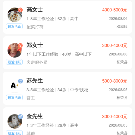
高女士
4000-5000
元
1-3年工作经验
|
62岁
|
高中
2026/08/06
配菜打荷
双城镇
最近活跃
郑女士
3000-4000
元
1年以下工作经验
|
40岁
|
高中以下
2026/08/06
客房服务员
柘荣县
最近活跃
苏先生
5000-8000
元
3-5年工作经验
|
34岁
|
中专/技校
2026/08/05
普工
柘荣县
最近活跃
金先生
3000-4000
元
1-3年工作经验
|
29岁
|
高中
2026/08/05
其他
柘荣县
最近活跃