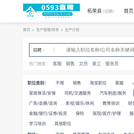
柘荣县
首页
[切换]
首页
>
生产管理/研发
>
生产计划
招聘
客服
销售
文员
美工
服务员
热门搜索：
职位类别：
不限
销售
淘宝职位
客服
家政保洁/安保
司机/交通服务
汽车制造/服务
广告/会展/咨询
影视/娱乐/休闲
教育培训
财
金融/银行/证券/投资
保险
医院/医疗/护理
服
学习培训
其他职位