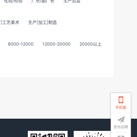
化验/检验
厂长/副厂长
生产总监
|工艺美术
生产|加工|制造
8000-12000
12000-20000
20000以上
手机版
发布招聘