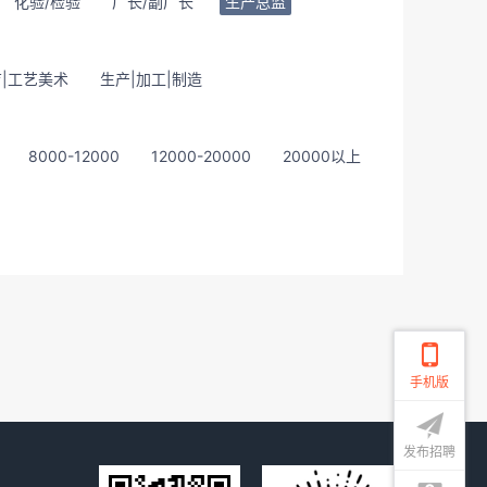
化验/检验
厂长/副厂长
生产总监
|工艺美术
生产|加工|制造
8000-12000
12000-20000
20000以上
手机版
发布招聘