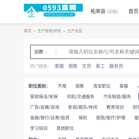
柘荣县
首页
[切换]
首页
>
生产管理/研发
>
生产总监
招聘
客服
销售
文员
美工
服务员
热门搜索：
职位类别：
不限
销售
淘宝职位
客服
家政保洁/安保
司机/交通服务
汽车制造/服务
广告/会展/咨询
影视/娱乐/休闲
教育培训
财
金融/银行/证券/投资
保险
医院/医疗/护理
服
学习培训
其他职位