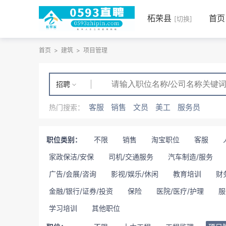
柘荣县
首页
[切换]
首页
>
建筑
>
项目管理
招聘
客服
销售
文员
美工
服务员
热门搜索：
职位类别：
不限
销售
淘宝职位
客服
家政保洁/安保
司机/交通服务
汽车制造/服务
广告/会展/咨询
影视/娱乐/休闲
教育培训
财
金融/银行/证券/投资
保险
医院/医疗/护理
服
学习培训
其他职位