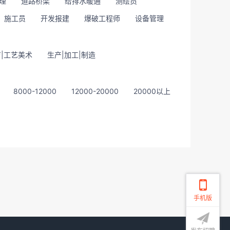
理
道路桥梁
给排水暖通
测绘员
施工员
开发报建
爆破工程师
设备管理
|工艺美术
生产|加工|制造
8000-12000
12000-20000
20000以上
手机版