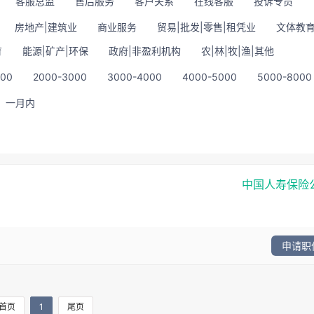
客服总监
售后服务
客户关系
在线客服
投诉专员
房地产|建筑业
商业服务
贸易|批发|零售|租凭业
文体教育
育
能源|矿产|环保
政府|非盈利机构
农|林|牧|渔|其他
000
2000-3000
3000-4000
4000-5000
5000-8000
一月内
中国人寿保险
申请职
首页
1
尾页