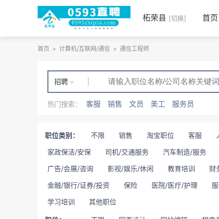
柘荣县
首页
[切换]
首页
>
计算机/互联网/通信
>
通信工程师
招聘
客服
销售
文员
美工
服务员
热门搜索：
职位类别：
不限
销售
淘宝职位
客服
家政保洁/安保
司机/交通服务
汽车制造/服务
广告/会展/咨询
影视/娱乐/休闲
教育培训
财
金融/银行/证券/投资
保险
医院/医疗/护理
服
学习培训
其他职位