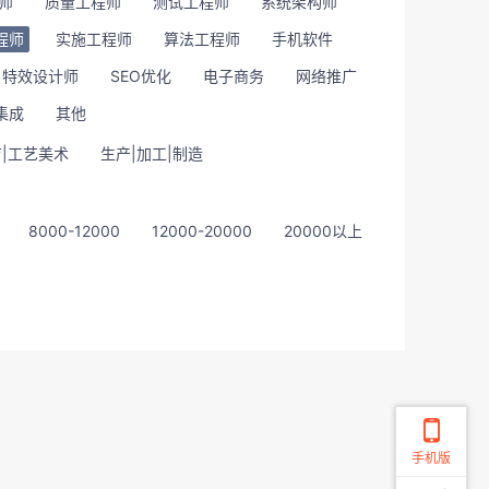
师
质量工程师
测试工程师
系统架构师
程师
实施工程师
算法工程师
手机软件
特效设计师
SEO优化
电子商务
网络推广
集成
其他
|工艺美术
生产|加工|制造
8000-12000
12000-20000
20000以上
手机版