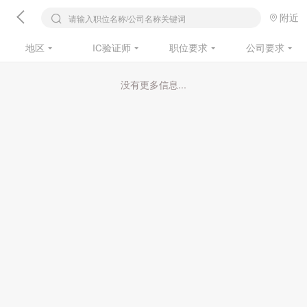
附近
请输入职位名称/公司名称关键词
地区
IC验证师
职位要求
公司要求
没有更多信息...