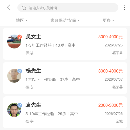
请输入求职关键词
地区
家政保洁/安保
更多
吴女士
3000-4000
元
1-3年工作经验
|
40岁
|
高中
2026/07/25
保洁
柘荣县
杨先生
3000-4000
元
1年以下工作经验
|
37岁
|
高中
2026/07/07
保安
柘荣县
袁先生
2000-3000
元
5-10年工作经验
|
29岁
|
高中
2026/07/06
保安
全城