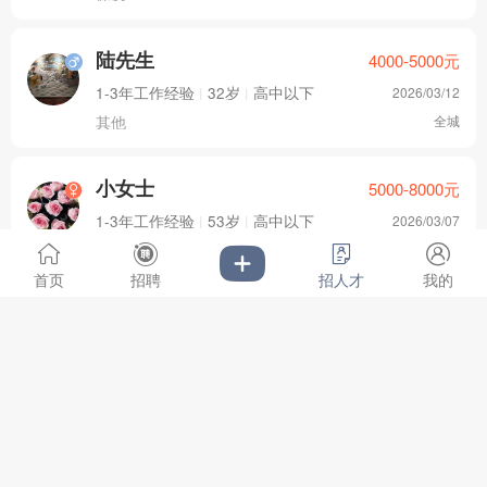
陆先生
4000-5000
元
1-3年工作经验
|
32岁
|
高中以下
2026/03/12
其他
全城
小女士
5000-8000
元
1-3年工作经验
|
53岁
|
高中以下
2026/03/07
保洁,保姆,月嫂
柘荣县
首页
招聘
招人才
我的
彭先生
3000-4000
元
1-3年工作经验
|
23岁
|
大专
2026/02/06
保安
柘荣县
陶女士
3000-4000
元
3-5年工作经验
|
48岁
|
高中以下
2026/02/02