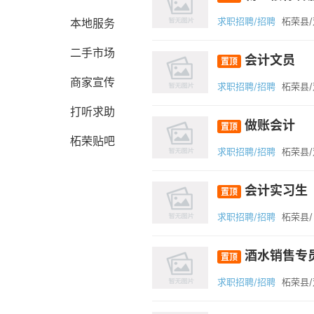
求职招聘/招聘
柘荣县
本地服务
二手市场
会计文员
置顶
商家宣传
求职招聘/招聘
柘荣县
打听求助
做账会计
置顶
柘荣贴吧
求职招聘/招聘
柘荣县
会计实习生
置顶
求职招聘/招聘
柘荣县/
酒水销售专
置顶
求职招聘/招聘
柘荣县