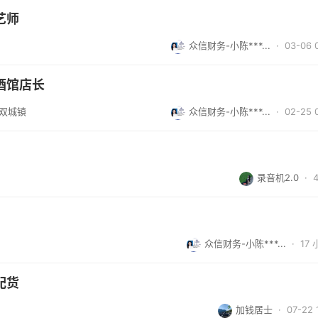
艺师
众信财务-小陈***...
· 03-06 
酒馆店长
/双城镇
众信财务-小陈***...
· 02-25 
录音机2.0
·
众信财务-小陈***...
·
17
配货
加钱居士
· 07-22 