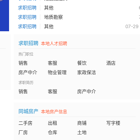
求职招聘
|
其他
求职招聘
|
地质勘察
求职招聘
|
其他
07-29 
求职招聘
本地人才招聘
热门职位
销售
客服
餐饮
酒店
房产中介
物业管理
家政保洁
求职简历
销售
客服
房产中介
同城房产
本地房产信息
二手房
出租
商铺
写字楼
厂房
仓库
土地