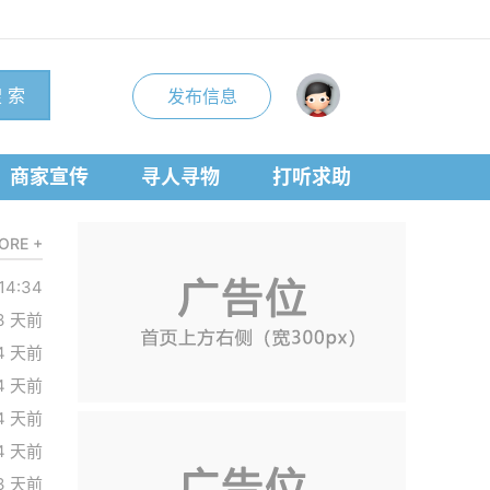
 索
发布信息
商家宣传
寻人寻物
打听求助
ORE +
14:34
3 天前
4 天前
4 天前
4 天前
4 天前
3 天前