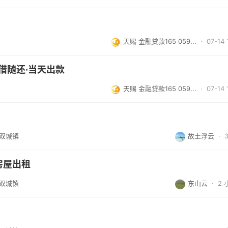
天赐 金融贷款165 059...
· 07-14 
借随还·当天出款
天赐 金融贷款165 059...
· 07-14 
/双城镇
故土浮云
·
房屋出租
/双城镇
东山云
·
2