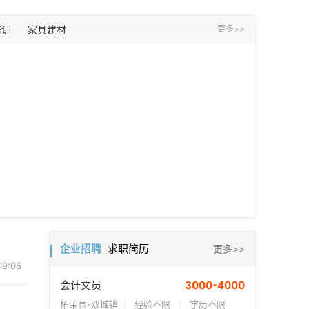
培训
家具建材
更多>>
企业招聘
求职简历
更多>>
09:06
会计文员
3000-4000
柘荣县-双城镇
经验不限
学历不限
|
|