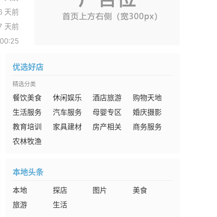
6 天前
7 天前
00:25
优选好店
精选分类
餐饮美食
休闲娱乐
酒店旅游
购物天地
生活服务
汽车服务
母婴专区
婚庆摄影
教育培训
家具建材
房产相关
商务服务
农林牧渔
本地头条
本地
探店
图片
美食
旅游
生活