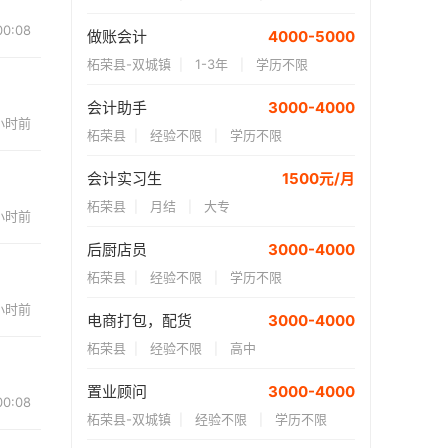
00:08
做账会计
4000-5000
柘荣县-双城镇
1-3年
学历不限
|
|
会计助手
3000-4000
 小时前
柘荣县
经验不限
学历不限
|
|
会计实习生
1500
元/月
柘荣县
月结
大专
|
|
 小时前
后厨店员
3000-4000
柘荣县
经验不限
学历不限
|
|
 小时前
电商打包，配货
3000-4000
柘荣县
经验不限
高中
|
|
置业顾问
3000-4000
00:08
柘荣县-双城镇
经验不限
学历不限
|
|