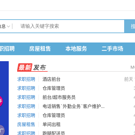
搜
信息
职招聘
房屋租售
本地服务
二手市场
M
求职招聘
|
酒店前台
前天 
求职招聘
|
仓库管理员
求职招聘
|
前台/超市服务员
求职招聘
|
电话销售`外勤业务`客户维护...
求职招聘
|
仓库管理员
房屋租售
|
单间出租
求职招聘
|
跑腿配送员