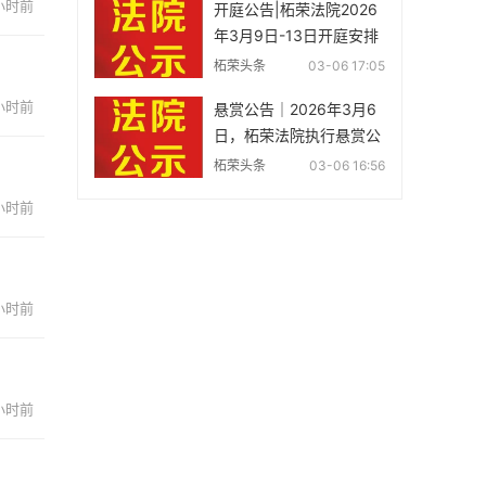
 小时前
开庭公告|柘荣法院2026
年3月9日-13日开庭安排
速览
柘荣头条
03-06 17:05
 小时前
悬赏公告｜2026年3月6
日，柘荣法院执行悬赏公
告
柘荣头条
03-06 16:56
 小时前
 小时前
 小时前