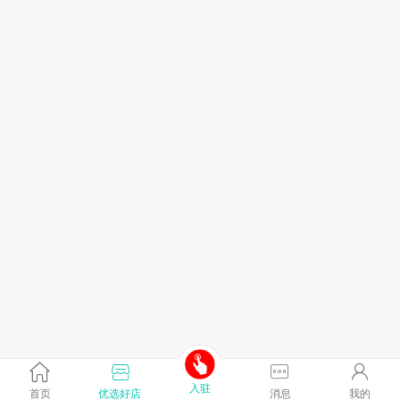
入驻
首页
优选好店
消息
我的