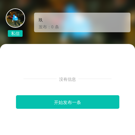
玖
发布：0 条
私信
没有信息
开始发布一条