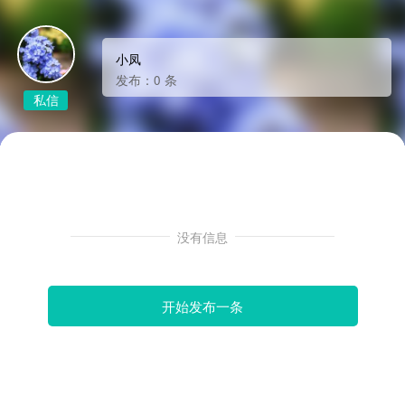
小凤
发布：0 条
私信
没有信息
开始发布一条