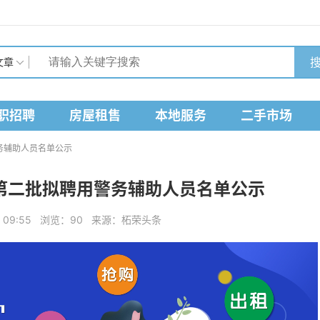
搜
文章
职招聘
房屋租售
本地服务
二手市场
务辅助人员名单公示
第二批拟聘用警务辅助人员名单公示
日 09:55 浏览：90 来源：柘荣头条