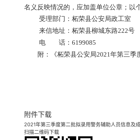
名义反映情况的，应加盖单位公章；以
受理部门：柘荣县公安局政工室
来信地址：柘荣县柳城东路
222
号
电 话：
6199085
附：《柘荣县公安局
2021
年第三季
附件下载
2021年第三季度第二批拟录用警务辅助人员信息及成绩
扫描二维码下载