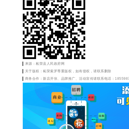
▌
来
源：
柘荣县人民政府网
▌关于版权：柘荣索罗尊重版权，如有侵权，请联系删除
▌商务合作：新店开张、品牌推广、活动宣传请联系电话：1855987