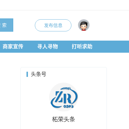
 索
发布信息
商家宣传
寻人寻物
打听求助
头条号
柘荣头条