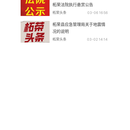
柘荣法院执行悬赏公告
柘荣头条
03-06 16:56
柘荣县应急管理局关于地震情
况的说明
柘荣头条
03-02 14:14