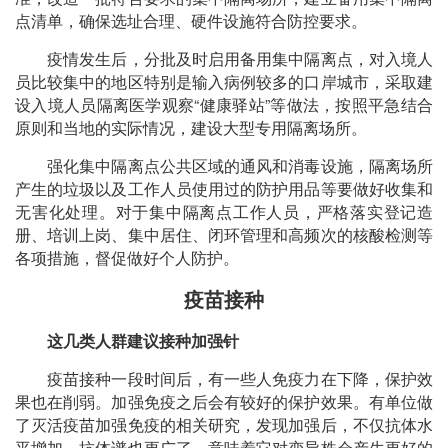
点清单，确保选址合理、硬件设施符合防控要求。
疫情发生后，分批及时启用备用集中隔离点，对入境人
员比较集中的地区特别是输入病例较多的口岸城市，采取建
设入境人员隔离医学观察“健康驿站”等做法，按照平急结合
原则和当地的实际情况，建设大型专用隔离场所。
强化集中隔离点公共区域的通风和消毒设施，隔离场所
产生的垃圾以及工作人员使用过的防护用品等要做好收集和
无害化处理。对于集中隔离点工作人员，严格落实登记造
册、培训上岗、集中居住、闭环管理和高频次的核酸检测等
各项措施，督促做好个人防护。
疫苗接种
这几类人群建议接种加强针
疫苗接种一段时间后，有一些人免疫力在下降，保护效
果也在削弱。加强免疫之后会有较好的保护效果。有单位做
了灭活疫苗加强免疫的相关研究，发现加强后，不仅抗体水
平增加，抗体谱也更广了，意味着它对变异株会产生更好的