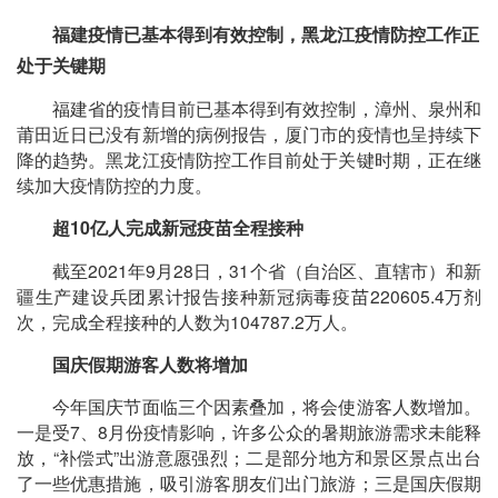
福建疫情已基本得到有效控制，黑龙江疫情防控工作正
处于关键期
福建省的疫情目前已基本得到有效控制，漳州、泉州和
莆田近日已没有新增的病例报告，厦门市的疫情也呈持续下
降的趋势。黑龙江疫情防控工作目前处于关键时期，正在继
续加大疫情防控的力度。
超10亿人完成新冠疫苗全程接种
截至2021年9月28日，31个省（自治区、直辖市）和新
疆生产建设兵团累计报告接种新冠病毒疫苗220605.4万剂
次，完成全程接种的人数为104787.2万人。
国庆假期游客人数将增加
今年国庆节面临三个因素叠加，将会使游客人数增加。
一是受7、8月份疫情影响，许多公众的暑期旅游需求未能释
放，“补偿式”出游意愿强烈；二是部分地方和景区景点出台
了一些优惠措施，吸引游客朋友们出门旅游；三是国庆假期