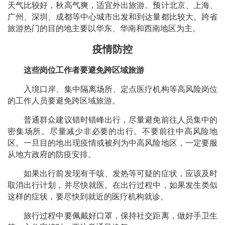
天气比较好，秋高气爽，适宜外出旅游。预计北京、上海、
广州、深圳、成都等中心城市出发和到达量都比较大。跨省
旅游热门的目的地主要以华东、华南和西南地区为主。
疫情防控
这些岗位工作者要避免跨区域旅游
入境口岸、集中隔离场所、定点医疗机构等高风险岗位
的工作人员要避免跨区域旅游。
普通群众建议错时错峰出行，尽量避免前往人员集中的
密集场所。尽量减少非必要的出行。不要前往中高风险地
区。一旦目的地出现疫情或被列为中高风险地区，一定要服
从地方政府的防疫安排。
如果出行前发现有干咳、发热等可疑的症状，应该及时
取消出行计划，并尽快就医。在出行过程中，如果发生类似
这样的症状，要尽快到就近的医疗机构就诊。
旅行过程中要佩戴好口罩，保持社交距离，做好手卫生