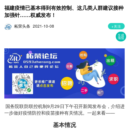
福建疫情已基本得到有效控制、这几类人群建议接种
加强针……权威发布！
柘荣头条
2021-10-08
+关注
生成
海报
国务院联防联控机制9月29日下午召开新闻发布会，介绍进
一步做好疫情防控和疫苗接种有关情况。一起来看——
基本情况