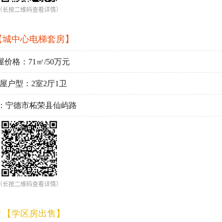
（长按二维码查看详情）
【城中心电梯套房】
屋价格：71㎡/50万元
屋户型：2室2厅1卫
：宁德市柘荣县仙屿路
（长按二维码查看详情）
▼【学区房出售】