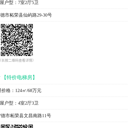
屋户型：7室2厅5卫
德市柘荣县仙屿路29-30号
（长按二维码查看详情）
▼【特价电梯房】
价格：124㎡/68万元
屋户型：4室2厅3卫
德市柘荣县文昌南路11号