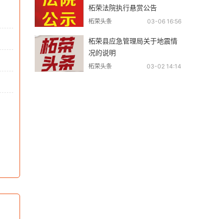
柘荣法院执行悬赏公告
柘荣头条
03-06 16:56
柘荣县应急管理局关于地震情
况的说明
柘荣头条
03-02 14:14