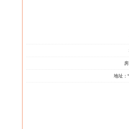
房
地址：