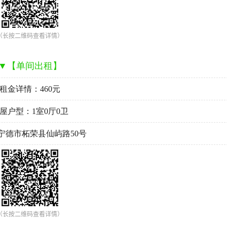
（长按二维码查看详情）
▼【单间出租】
租金详情：460元
屋户型：1室0厅0卫
宁德市柘荣县仙屿路50号
（长按二维码查看详情）