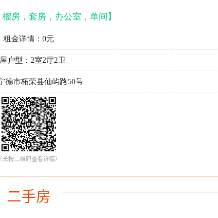
，榴房，套房，办公室，单间】
租金详情：0元
屋户型：2室2厅2卫
宁德市柘荣县仙屿路50号
（长按二维码查看详情）
二手房