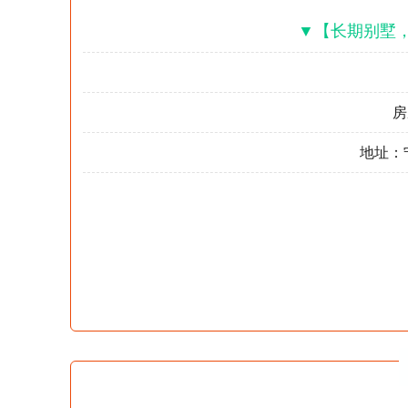
▼【长期别墅
房
地址：