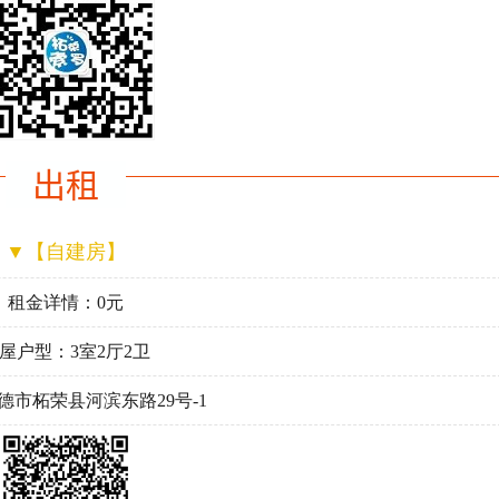
出租
▼【自建房】
租金详情：0元
屋户型：3室2厅2卫
德市柘荣县河滨东路29号-1