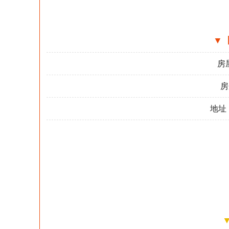
▼
房
房
地址