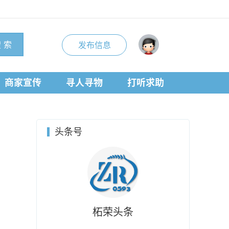
 索
发布信息
商家宣传
寻人寻物
打听求助
头条号
柘荣头条