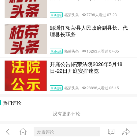
识的吗？
柘荣头条
7798人看过 07-23
同城信息
邹渊任柘荣县人民政府副县长、代
理县长职务
柘荣头条
16263人看过 07-05
同城信息
开庭公告|柘荣法院2026年5月18
日-22日开庭安排速览
柘荣头条
28898人看过 05-15
同城信息
热门评论
没有更多评论...
发表评论