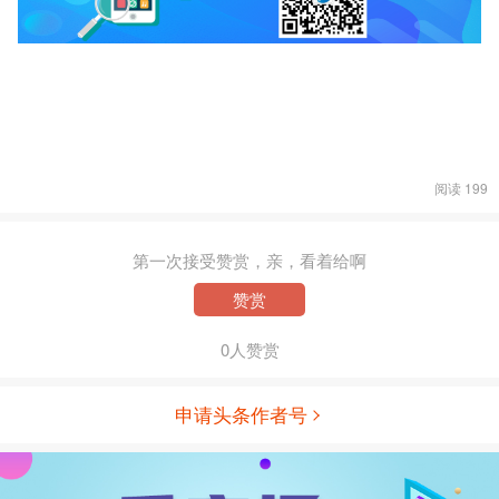
阅读 199
第一次接受赞赏，亲，看着给啊
赞赏
0人赞赏
申请头条作者号