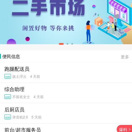
便民信息
更多
跑腿配送员
故土浮云 4 天前
招聘
综合助理
不留名女士 4 天前
招聘
后厨店员
录音机2.0 5 天前
招聘
前台/超市服务员
爆料