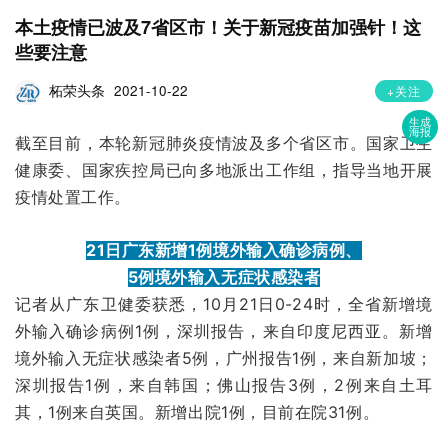
本土疫情已波及7省区市！关于新冠疫苗加强针！这
些要注意
柘荣头条
2021-10-22
+关注
生成
海报
截至目前，本轮新冠肺炎疫情波及多个省区市。国家卫生
健康委、国家疾控局已向多地派出工作组，指导当地开展
疫情处置工作。
21日广东新增1例境外输入确诊病例、
5例境外输入无症状感染者
记者从广东卫健委获悉，10月21日0-24时，全省新增境
外输入确诊病例1例，深圳报告，来自印度尼西亚。新增
境外输入无症状感染者5例，广州报告1例，来自新加坡；
深圳报告1例，来自韩国；佛山报告3例，2例来自土耳
其，1例来自英国。新增出院1例，目前在院31例。