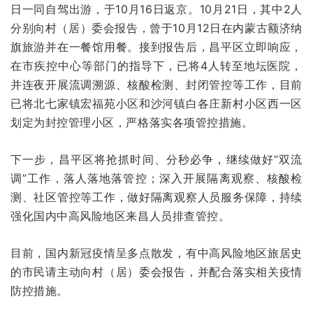
日一同自驾出游，于10月16日返京。10月21日，其中2人
分别向村（居）委会报告，曾于10月12日在内蒙古额济纳
旗旅游并在一餐馆用餐。接到报告后，昌平区立即响应，
在市疾控中心等部门的指导下，已将4人转至地坛医院，
并连夜开展流调溯源、核酸检测、封闭管控等工作，目前
已将北七家镇宏福苑小区和沙河镇白各庄新村小区西一区
划定为封控管理小区，严格落实各项管控措施。
下一步，昌平区将抢抓时间、分秒必争，继续做好“双流
调”工作，落人落地落管控；深入开展隔离观察、核酸检
测、社区管控等工作，做好隔离观察人员服务保障，持续
强化国内中高风险地区来昌人员排查管控。
目前，国内新冠疫情呈多点散发，有中高风险地区旅居史
的市民请主动向村（居）委会报告，并配合落实相关疫情
防控措施。