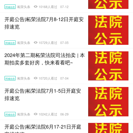
柘荣头条
10168人看过
07-12
同城信息
开庭公告|柘荣法院7月8-12日开庭安
排速览
柘荣头条
10729人看过
07-05
同城信息
2024年第二期柘荣法院司法拍卖 | 本
期拍卖多套好房，快来看看吧~
柘荣头条
10720人看过
07-04
同城信息
开庭公告|柘荣法院7月1-5日开庭安
排速览
柘荣头条
10242人看过
06-29
同城信息
开庭公告|柘荣法院6月17-21日开庭