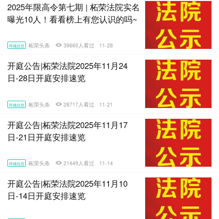
2025年限高令第七期 | 柘荣法院实名
曝光10人！看看榜上有您认识的吗~
柘荣头条
39660人看过
11-28
同城信息
开庭公告|柘荣法院2025年11月24
日-28日开庭安排速览
柘荣头条
28717人看过
11-21
同城信息
开庭公告|柘荣法院2025年11月17
日-21日开庭安排速览
柘荣头条
21449人看过
11-14
同城信息
开庭公告|柘荣法院2025年11月10
日-14日开庭安排速览