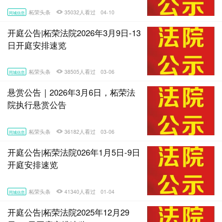
柘荣头条
35032人看过
04-10
同城信息
开庭公告|柘荣法院2026年3月9日-13
日开庭安排速览
柘荣头条
38505人看过
03-06
同城信息
悬赏公告｜2026年3月6日，柘荣法
院执行悬赏公告
柘荣头条
36182人看过
03-06
同城信息
开庭公告|柘荣法院026年1月5日-9日
开庭安排速览
柘荣头条
41340人看过
01-04
同城信息
开庭公告|柘荣法院2025年12月29