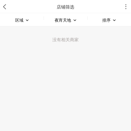
店铺筛选
区域
夜宵天地
排序
没有相关商家