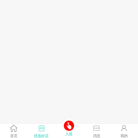
入驻
首页
优选好店
消息
我的