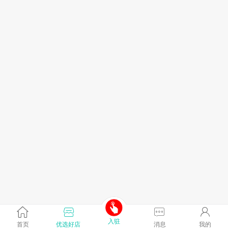
入驻
首页
优选好店
消息
我的