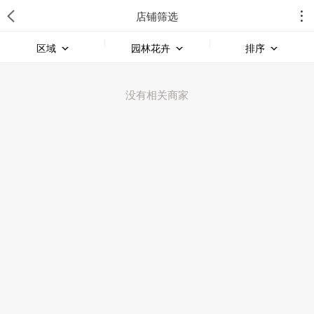
店铺筛选
区域
园林花卉
排序
没有相关商家