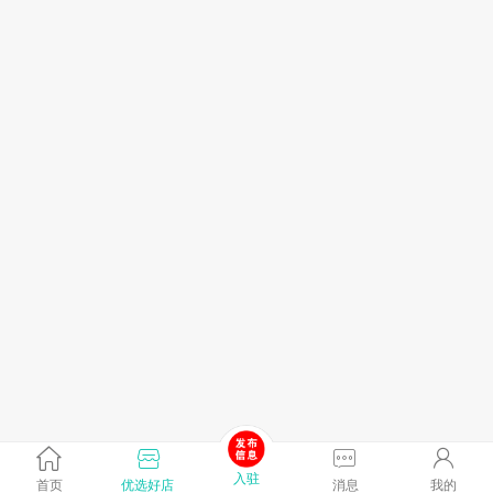
入驻
首页
优选好店
消息
我的