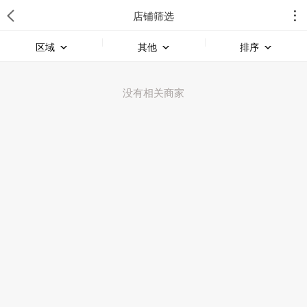
店铺筛选
区域
其他
排序
没有相关商家