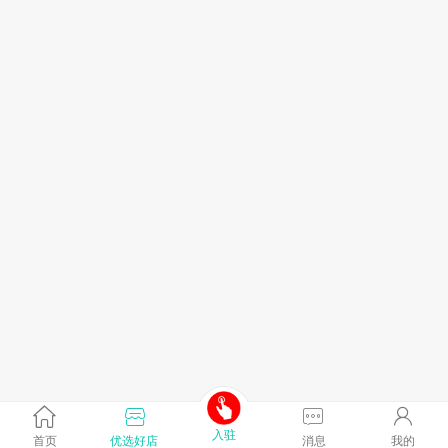
入驻
首页
优选好店
消息
我的