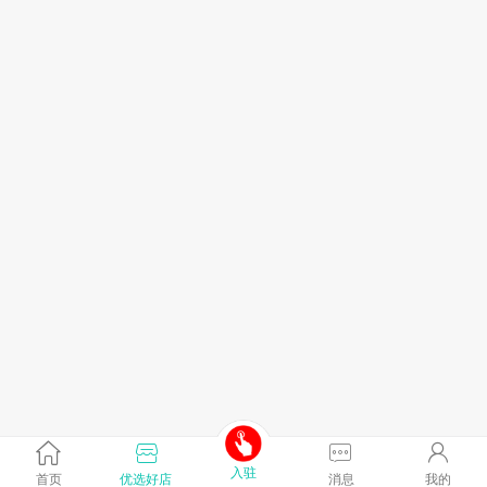
入驻
首页
优选好店
消息
我的